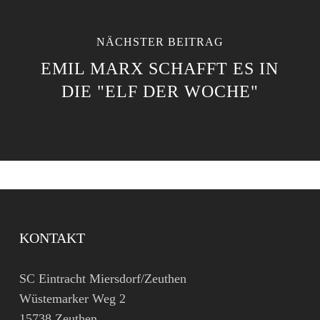
NÄCHSTER BEITRAG
EMIL MARX SCHAFFT ES IN
DIE "ELF DER WOCHE"
KONTAKT
SC Eintracht Miersdorf/Zeuthen
Wüstemarker Weg 2
15738 Zeuthen