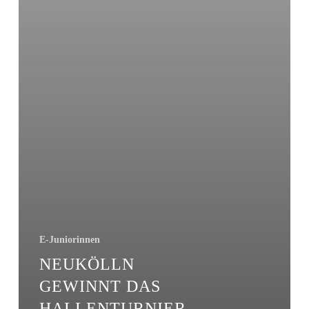
E-Juniorinnen
NEUKÖLLN
GEWINNT DAS
HALLENTURNIER