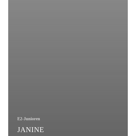
E2-Junioren
JANINE