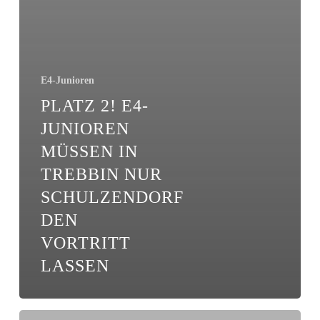
E4-Junioren
PLATZ 2! E4-
JUNIOREN
MÜSSEN IN
TREBBIN NUR
SCHULZENDORF
DEN
VORTRITT
LASSEN
Das