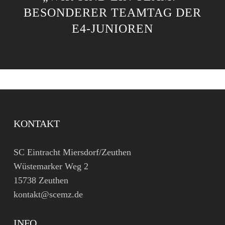
BESONDERER TEAMTAG DER
E4-JUNIOREN
KONTAKT
SC Eintracht Miersdorf/Zeuthen
Wüstemarker Weg 2
15738 Zeuthen
kontakt@scemz.de
INFO