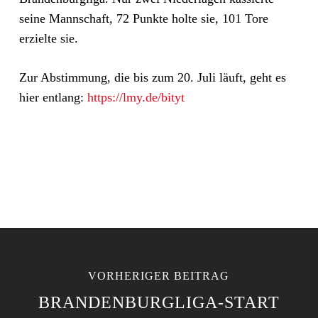
seine Mannschaft, 72 Punkte holte sie, 101 Tore
erzielte sie.
Zur Abstimmung, die bis zum 20. Juli läuft, geht es
hier entlang:
https://lmy.de/bityt
VORHERIGER BEITRAG
BRANDENBURGLIGA-START