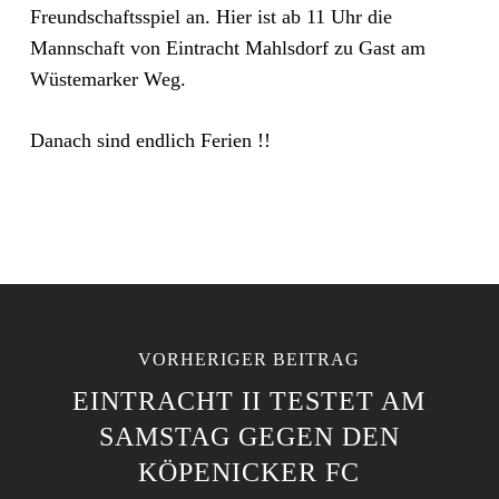
Freundschaftsspiel an. Hier ist ab 11 Uhr die
Mannschaft von Eintracht Mahlsdorf zu Gast am
Wüstemarker Weg.
Danach sind endlich Ferien !!
VORHERIGER BEITRAG
EINTRACHT II TESTET AM
SAMSTAG GEGEN DEN
KÖPENICKER FC