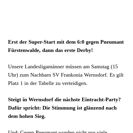
Erst der Super-Start mit dem 6:0 gegen Pneumant
Fürstenwalde, dann das erste Derby!
Unsere Landesligamänner müssen am Samstag (15
Uhr) zum Nachbarn SV Frankonia Wernsdorf. Es gilt
Platz 1 in der Tabelle zu verteidigen.
Steigt in Wernsdorf die nächste Eintracht-Party?
Dafür spricht: Die Stimmung ist glänzend nach
dem hohen Sieg.
Und: Gegen Pneumant wurden nicht nur viele