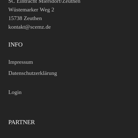
SC Eintracht Miersdorf/Zeuthen
Wüstemarker Weg 2
15738 Zeuthen
kontakt@scemz.de
INFO
Impressum
Datenschutzerklärung
Login
PARTNER