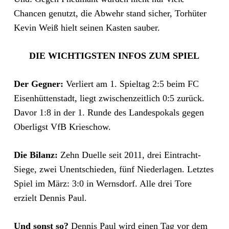
Chancen genutzt, die Abwehr stand sicher, Torhüter
Kevin Weiß hielt seinen Kasten sauber.
DIE WICHTIGSTEN INFOS ZUM SPIEL
Der Gegner:
Verliert am 1. Spieltag 2:5 beim FC
Eisenhüttenstadt, liegt zwischenzeitlich 0:5 zurück.
Davor 1:8 in der 1. Runde des Landespokals gegen
Oberligst VfB Krieschow.
Die Bilanz:
Zehn Duelle seit 2011, drei Eintracht-
Siege, zwei Unentschieden, fünf Niederlagen. Letztes
Spiel im März: 3:0 in Wernsdorf. Alle drei Tore
erzielt Dennis Paul.
Und sonst so?
Dennis Paul wird einen Tag vor dem