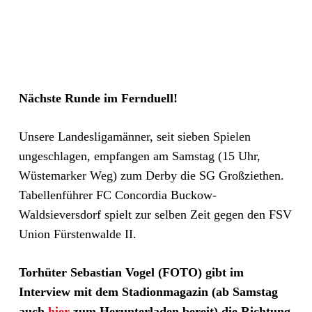
Nächste Runde im Fernduell!
Unsere Landesligamänner, seit sieben Spielen
ungeschlagen, empfangen am Samstag (15 Uhr,
Wüstemarker Weg) zum Derby die SG Großziethen.
Tabellenführer FC Concordia Buckow-
Waldsieversdorf spielt zur selben Zeit gegen den FSV
Union Fürstenwalde II.
Torhüter Sebastian Vogel (FOTO) gibt im
Interview mit dem Stadionmagazin (ab Samstag
auch
hier
zum Herunterladen bereit) die Richtung