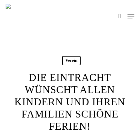
Skip
to
Men
search
main
content
Verein
DIE EINTRACHT
WÜNSCHT ALLEN
KINDERN UND IHREN
FAMILIEN SCHÖNE
FERIEN!