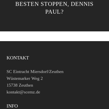
BESTEN STOPPEN, DENNIS
PAUL?
KONTAKT
SC Eintracht Miersdorf/Zeuthen
Wüstemarker Weg 2
15738 Zeuthen
kontakt@scemz.de
INFO