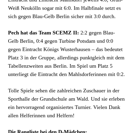
Weiß Neukölln sogar mit 6:0. Im Halbfinale setzt es
sich gegen Blau-Gelb Berlin sicher mit 3:0 durch.
Pech hat das Team SCEMZ II:
2:2 gegen Blau-
Gelb Berlin, 0:4 gegen Turbine Potsdam und 0:0
gegen Eintracht Königs Wusterhausen – das bedeutet
Platz 3 in der Gruppe, allerdings punktgleich mit dem
Tabellenzweiten aus Berlin. Im Spiel um Platz 5
unterliegt die Eintracht den Mahlsdorferinnen mit 0:2.
Tolle Spiele sehen die zahlreichen Zuschauer in der
Sporthalle der Grundschule am Wald. Und sie erleben
ein hervorragend organisiertes Turnier. Vielen Dank
allen Helferinnen und Helfern!
Die Rangliste bei den D-Mädchen: