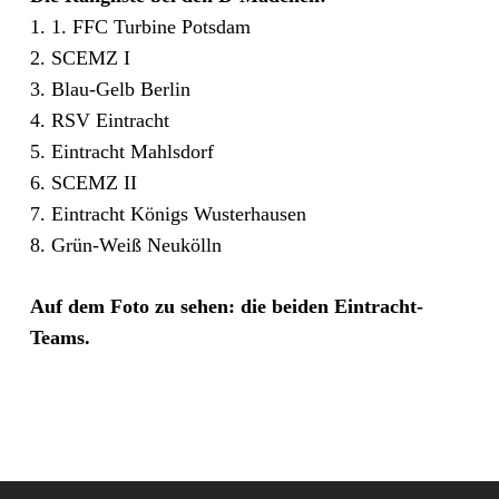
1. 1. FFC Turbine Potsdam
2. SCEMZ I
3. Blau-Gelb Berlin
4. RSV Eintracht
5. Eintracht Mahlsdorf
6. SCEMZ II
7. Eintracht Königs Wusterhausen
8. Grün-Weiß Neukölln
Auf dem Foto zu sehen: die beiden Eintracht-
Teams.