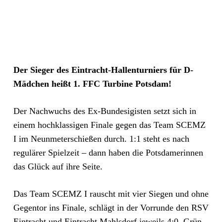
Der Sieger des Eintracht-Hallenturniers für D-
Mädchen heißt 1. FFC Turbine Potsdam!
Der Nachwuchs des Ex-Bundesigisten setzt sich in
einem hochklassigen Finale gegen das Team SCEMZ
I im Neunmeterschießen durch. 1:1 steht es nach
regulärer Spielzeit – dann haben die Potsdamerinnen
das Glück auf ihre Seite.
Das Team SCEMZ I rauscht mit vier Siegen und ohne
Gegentor ins Finale, schlägt in der Vorrunde den RSV
Eintracht und Eintracht Mahlsdorf jeweils 4:0, Grün-