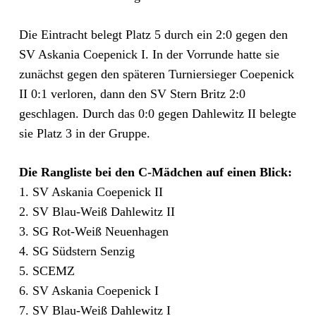
Die Eintracht belegt Platz 5 durch ein 2:0 gegen den
SV Askania Coepenick I. In der Vorrunde hatte sie
zunächst gegen den späteren Turniersieger Coepenick
II 0:1 verloren, dann den SV Stern Britz 2:0
geschlagen. Durch das 0:0 gegen Dahlewitz II belegte
sie Platz 3 in der Gruppe.
Die Rangliste bei den C-Mädchen auf einen Blick:
1. SV Askania Coepenick II
2. SV Blau-Weiß Dahlewitz II
3. SG Rot-Weiß Neuenhagen
4. SG Südstern Senzig
5. SCEMZ
6. SV Askania Coepenick I
7. SV Blau-Weiß Dahlewitz I