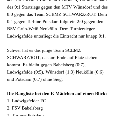
des 9:1 Startsiegs gegen den MTV Wünsdorf und des
8:0 gegen das Team SCEMZ SCHWARZ/ROT. Dem
0:1 gegen Turbine Potsdam folgt ein 2:0 gegen den
BSV Grün-Weiß Neukölln. Dem Turniersieger
Ludwigsfelde unterliegt die Eintracht nur knapp 0:1.
Schwer hat es das junge Team SCEMZ
SCHWARZ/ROT, das am Ende auf Platz sieben
kommt. Es bleibt gegen Babelsberg (0:7),
Ludwigsfelde (0:5), Wünsdorf (1:3) Neukölln (0:6)
und Potsdam (0:7) ohne Sieg.
Die Rangliste bei den E-Mädchen auf einen Blick:
1. Ludwigsfelder FC
2. FSV Babelsberg
3. Turbine Potsdam