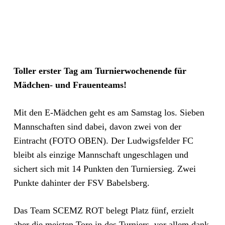
Toller erster Tag am Turnierwochenende für
Mädchen- und Frauenteams!
Mit den E-Mädchen geht es am Samstag los. Sieben
Mannschaften sind dabei, davon zwei von der
Eintracht (FOTO OBEN). Der Ludwigsfelder FC
bleibt als einzige Mannschaft ungeschlagen und
sichert sich mit 14 Punkten den Turniersieg. Zwei
Punkte dahinter der FSV Babelsberg.
Das Team SCEMZ ROT belegt Platz fünf, erzielt
aber die meisten Tore in des Turniers, vor allem dank