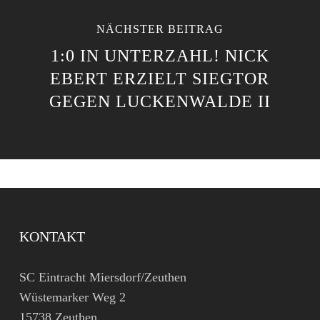
NÄCHSTER BEITRAG
1:0 IN UNTERZAHL! NICK
EBERT ERZIELT SIEGTOR
GEGEN LUCKENWALDE II
KONTAKT
SC Eintracht Miersdorf/Zeuthen
Wüstemarker Weg 2
15738 Zeuthen