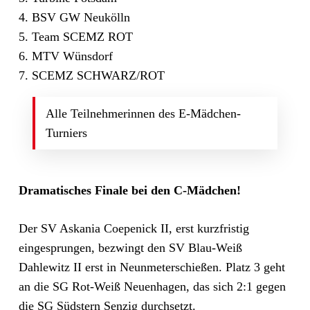
4. BSV GW Neukölln
5. Team SCEMZ ROT
6. MTV Wünsdorf
7. SCEMZ SCHWARZ/ROT
Alle Teilnehmerinnen des E-Mädchen-
Turniers
Dramatisches Finale bei den C-Mädchen!
Der SV Askania Coepenick II, erst kurzfristig
eingesprungen, bezwingt den SV Blau-Weiß
Dahlewitz II erst in Neunmeterschießen. Platz 3 geht
an die SG Rot-Weiß Neuenhagen, das sich 2:1 gegen
die SG Südstern Senzig durchsetzt.