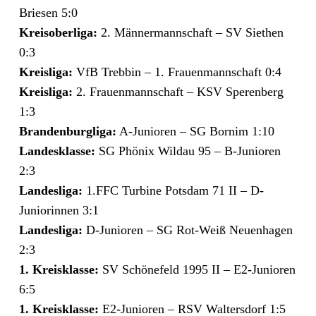
Briesen 5:0
Kreisoberliga:
2. Männermannschaft – SV Siethen
0:3
Kreisliga:
VfB Trebbin – 1. Frauenmannschaft 0:4
Kreisliga:
2. Frauenmannschaft – KSV Sperenberg
1:3
Brandenburgliga:
A-Junioren – SG Bornim 1:10
Landesklasse:
SG Phönix Wildau 95 – B-Junioren
2:3
Landesliga:
1.FFC Turbine Potsdam 71 II – D-
Juniorinnen 3:1
Landesliga:
D-Junioren – SG Rot-Weiß Neuenhagen
2:3
1. Kreisklasse:
SV Schönefeld 1995 II – E2-Junioren
6:5
1. Kreisklasse:
E2-Junioren – RSV Waltersdorf 1:5