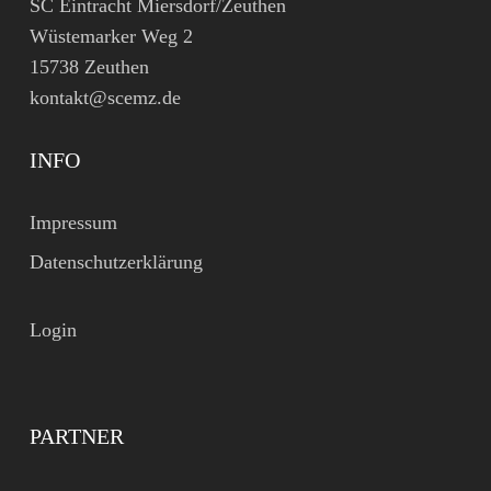
SC Eintracht Miersdorf/Zeuthen
Wüstemarker Weg 2
15738 Zeuthen
kontakt@scemz.de
INFO
Impressum
Datenschutzerklärung
Login
PARTNER