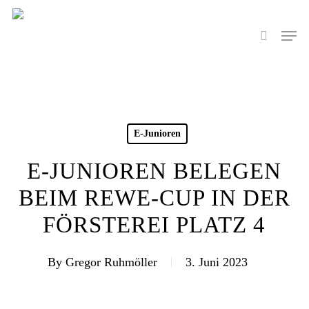
Skip
to
Men
search
main
content
E-Junioren
E-JUNIOREN BELEGEN
BEIM REWE-CUP IN DER
FÖRSTEREI PLATZ 4
By
Gregor Ruhmöller
3. Juni 2023