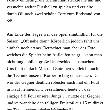
Positiv eindeutig, die Mannschaft steckte nie auf und
versuchte weiter Fussball zu spielen und erzielte
durch Oli noch zwei schöne Tore zum Endstand von
3:5.
Am Ende des Tages war das Spiel sinnbildlich für die
Saison. „Oft nahe dran“ Körperlich jedoch fehlt uns
einfach noch etwas. Betrachtet man aber das Foto
welches die Spieler beim Auflaufen zeigt…kann man
nicht unglaublich große Unterschiede ausmachen.
Uns fehlt einfach Mut und Zutrauen vielleicht auch
die Technik unseren Körper richtig einzusetzen. Da
war der Gegner deutlich robuster auch mal ein Foul
in Kauf nehmend…. bezeichnend heute…. das
einzige !!!! Foul unserer Jungs…. nutzte der Gegner
und verwandelte den fälligen Freistoß aus 15 m direkt
ins Tor…. schon wieder Wahnsinn!!!