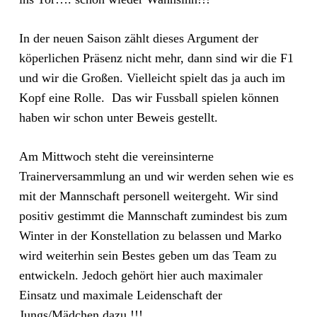
In der neuen Saison zählt dieses Argument der
köperlichen Präsenz nicht mehr, dann sind wir die F1
und wir die Großen. Vielleicht spielt das ja auch im
Kopf eine Rolle. Das wir Fussball spielen können
haben wir schon unter Beweis gestellt.
Am Mittwoch steht die vereinsinterne
Trainerversammlung an und wir werden sehen wie es
mit der Mannschaft personell weitergeht. Wir sind
positiv gestimmt die Mannschaft zumindest bis zum
Winter in der Konstellation zu belassen und Marko
wird weiterhin sein Bestes geben um das Team zu
entwickeln. Jedoch gehört hier auch maximaler
Einsatz und maximale Leidenschaft der
Jungs/Mädchen dazu !!!