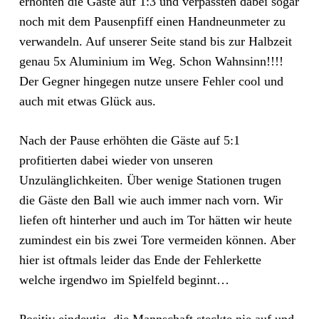
erhöhten die Gäste auf 1:3 und verpassten dabei sogar
noch mit dem Pausenpfiff einen Handneunmeter zu
verwandeln. Auf unserer Seite stand bis zur Halbzeit
genau 5x Aluminium im Weg. Schon Wahnsinn!!!!
Der Gegner hingegen nutze unsere Fehler cool und
auch mit etwas Glück aus.
Nach der Pause erhöhten die Gäste auf 5:1
profitierten dabei wieder von unseren
Unzulänglichkeiten. Über wenige Stationen trugen
die Gäste den Ball wie auch immer nach vorn. Wir
liefen oft hinterher und auch im Tor hätten wir heute
zumindest ein bis zwei Tore vermeiden können. Aber
hier ist oftmals leider das Ende der Fehlerkette
welche irgendwo im Spielfeld beginnt…