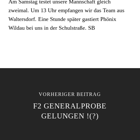
Am Samstag testet unsere Mannschaft gleich
zweimal. Um 13 Uhr empfangen wir das Team aus
Waltersdorf. Eine Stunde später gastiert Phönix
Wildau bei uns in der Schulstraße. SB
VORHERIGER BEITRAG
F2 GENERALPROBE
GELUNGEN !(?)