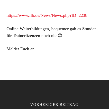
https://www.flb.de/News/News.php?ID=2238
Online Weiterbildungen, bequemer gab es Stunden
für Trainerlizenzen noch nie 😉
Meldet Euch an.
VORHERIGER BEITRAG