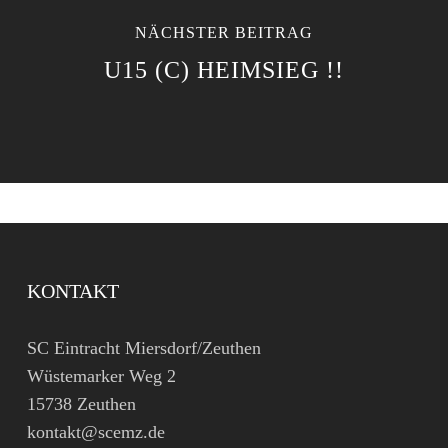
NÄCHSTER BEITRAG
U15 (C) HEIMSIEG !!
KONTAKT
SC Eintracht Miersdorf/Zeuthen
Wüstemarker Weg 2
15738 Zeuthen
kontakt@scemz.de