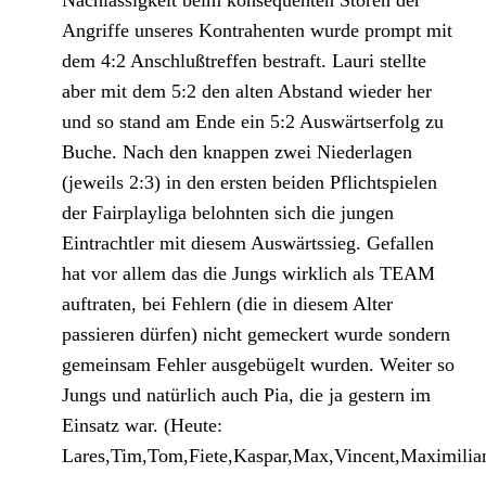
Nachlässigkeit beim konsequenten Stören der
Angriffe unseres Kontrahenten wurde prompt mit
dem 4:2 Anschlußtreffen bestraft. Lauri stellte
aber mit dem 5:2 den alten Abstand wieder her
und so stand am Ende ein 5:2 Auswärtserfolg zu
Buche. Nach den knappen zwei Niederlagen
(jeweils 2:3) in den ersten beiden Pflichtspielen
der Fairplayliga belohnten sich die jungen
Eintrachtler mit diesem Auswärtssieg. Gefallen
hat vor allem das die Jungs wirklich als TEAM
auftraten, bei Fehlern (die in diesem Alter
passieren dürfen) nicht gemeckert wurde sondern
gemeinsam Fehler ausgebügelt wurden. Weiter so
Jungs und natürlich auch Pia, die ja gestern im
Einsatz war. (Heute:
Lares,Tim,Tom,Fiete,Kaspar,Max,Vincent,Maximilian