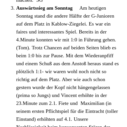
machen. SG
Auswärtssieg am Sonntag
Am heutigen
Sonntag stand die andere Hälfte der G-Junioren
auf dem Platz in Kablow-Ziegelei. Es war ein
faires und interessantes Spiel. Bereits in der
4.Minute konnten wir mit 1:0 in Führung gehen.
(Tom). Trotz Chancen auf beiden Seiten blieb es
beim 1:0 bis zur Pause. Mit dem Wiederanpfiff
und einem Schuß aus dem Anstoß heraus stand es
plötzlich 1:1- wir waren wohl noch nicht so
richtig auf dem Platz. Aber wie auch schon
gestern wurde der Kopf nicht hängengelassen
(prima so Jungs) und Vincent erhöhte in der
23.Minute zum 2.1. Fiete und Maximilian (in
seinem ersten Pflichtspiel für die Eintracht (toller
Einstand) erhöhten auf 4.1. Unsere