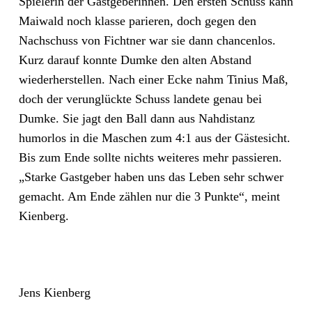
Spielerin der Gastgeberinnen. Den ersten Schuss kann
Maiwald noch klasse parieren, doch gegen den
Nachschuss von Fichtner war sie dann chancenlos.
Kurz darauf konnte Dumke den alten Abstand
wiederherstellen. Nach einer Ecke nahm Tinius Maß,
doch der verunglückte Schuss landete genau bei
Dumke. Sie jagt den Ball dann aus Nahdistanz
humorlos in die Maschen zum 4:1 aus der Gästesicht.
Bis zum Ende sollte nichts weiteres mehr passieren.
„Starke Gastgeber haben uns das Leben sehr schwer
gemacht. Am Ende zählen nur die 3 Punkte“, meint
Kienberg.
Jens Kienberg