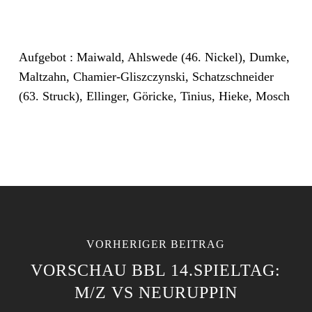
Aufgebot : Maiwald, Ahlswede (46. Nickel), Dumke,
Maltzahn, Chamier-Gliszczynski, Schatzschneider
(63. Struck), Ellinger, Göricke, Tinius, Hieke, Mosch
VORHERIGER BEITRAG
VORSCHAU BBL 14.SPIELTAG:
M/Z VS NEURUPPIN