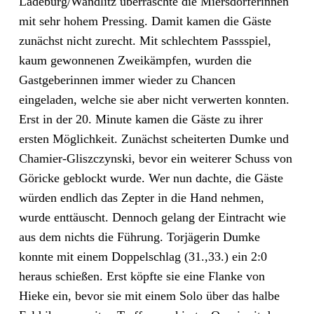
Ladeburg/Wandlitz überraschte die Miersdorferinnen
mit sehr hohem Pressing. Damit kamen die Gäste
zunächst nicht zurecht. Mit schlechtem Passspiel,
kaum gewonnenen Zweikämpfen, wurden die
Gastgeberinnen immer wieder zu Chancen
eingeladen, welche sie aber nicht verwerten konnten.
Erst in der 20. Minute kamen die Gäste zu ihrer
ersten Möglichkeit. Zunächst scheiterten Dumke und
Chamier-Gliszczynski, bevor ein weiterer Schuss von
Göricke geblockt wurde. Wer nun dachte, die Gäste
würden endlich das Zepter in die Hand nehmen,
wurde enttäuscht. Dennoch gelang der Eintracht wie
aus dem nichts die Führung. Torjägerin Dumke
konnte mit einem Doppelschlag (31.,33.) ein 2:0
heraus schießen. Erst köpfte sie eine Flanke von
Hieke ein, bevor sie mit einem Solo über das halbe