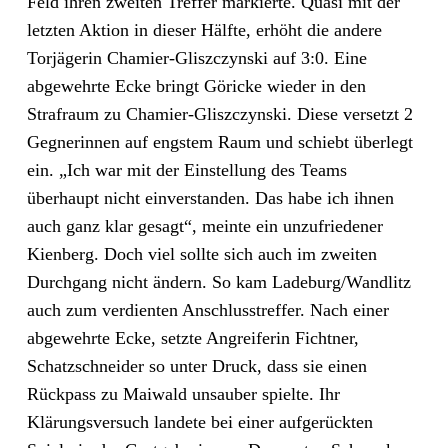
Feld ihren zweiten Treffer markierte. Quasi mit der
letzten Aktion in dieser Hälfte, erhöht die andere
Torjägerin Chamier-Gliszczynski auf 3:0. Eine
abgewehrte Ecke bringt Göricke wieder in den
Strafraum zu Chamier-Gliszczynski. Diese versetzt 2
Gegnerinnen auf engstem Raum und schiebt überlegt
ein. „Ich war mit der Einstellung des Teams
überhaupt nicht einverstanden. Das habe ich ihnen
auch ganz klar gesagt“, meinte ein unzufriedener
Kienberg. Doch viel sollte sich auch im zweiten
Durchgang nicht ändern. So kam Ladeburg/Wandlitz
auch zum verdienten Anschlusstreffer. Nach einer
abgewehrte Ecke, setzte Angreiferin Fichtner,
Schatzschneider so unter Druck, dass sie einen
Rückpass zu Maiwald unsauber spielte. Ihr
Klärungsversuch landete bei einer aufgerückten