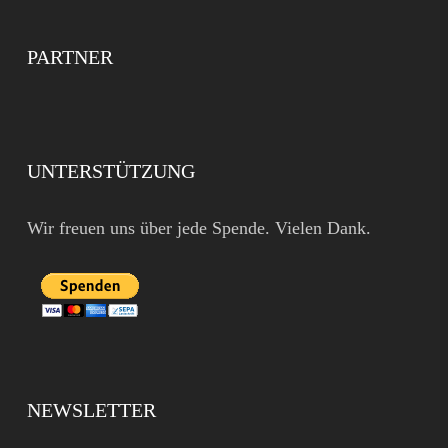
PARTNER
UNTERSTÜTZUNG
Wir freuen uns über jede Spende. Vielen Dank.
NEWSLETTER