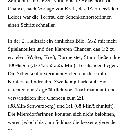
Zeitpunkt. In der 35. Minute hatte Helas noch die
Chance, nach Vorlage von Kreft, das 1:2 zu erzielen.
Leider war die Torfrau der Schenkenhorsterinnen
einen Schritt schneller.
In der 2. Halbzeit ein ähnliches Bild. M/Z mit mehr
Spielanteilen und den klareren Chancen das 1:2 zu
erzielen. Wolter, Kreft, Burmeister, Sturm ließen ihre
100%igen (37./43./55./65. Min) Torchancen liegen.
Die Schenkenhorsterinnen vielen nur durch ihr
Konterspiel oder ihre Zweikampfhärte auf. Sie
tauchten nur 2x gefährlich vor Flaschmann auf und
verwandelten ihre Chancen zum 2:1
(38.Min/Schwarzberg) und 3:1 (68.Min/Schmitdt).
Die Miersdorferinnen konnten sich nicht belohnen,
waren jedoch bis zum Schluss die besser agierende