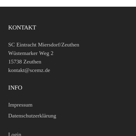
KONTAKT
SC Eintracht Miersdorf/Zeuthen
Wüstemarker Weg 2
15738 Zeuthen
kontakt@scemz.de
INFO
Impressum
Datenschutzerklärung
Login