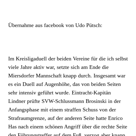
Übernahme aus facebook von Udo Pütsch:
Im Kreisligaduell der beiden Vereine für die ich selbst
viele Jahre aktiv war, setzte sich am Ende die
Miersdorfer Mannschaft knapp durch. Insgesamt war
es ein Duell auf Augenhöhe, das von beiden Seiten
sehr intensiv geführt wurde. Eintracht-Kapitän
Lindner prüfte SVW-Schlussmann Brosinski in der
Anfangsphase mit einem straffen Schuss von der
Strafraumgrenze, auf der anderen Seite hatte Enrico
Has nach einem schönen Angriff üb
er die rechte Seite
den Führungstreffer auf dem Fuß, verzog aber knapp.