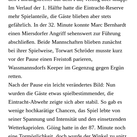
Im Verlauf der 1. Hälfte hatte die Eintracht-Reserve
mehr Spielanteile, die Gäste blieben aber stets
gefährlich. In der 32. Minute konnte Marc Bernhardt
einen Miersdorfer Angriff sehenswert zur Führung
abschließen. Beide Mannschaften blieben zunächst
bei ihrer Spielweise, Torwart Schröder musste kurz
vor der Pause einen Freistoß parieren,
Wassmannsdorfs Keeper im Gegenzug gegen Ergün
retten.
Nach der Pause ein leicht verändertes Bild: Nun
wurden die Gäste etwas spielbestimmender, die
Eintracht-Abwehr zeigte sich aber stabil. So gab es
wenige hochkarätige Chancen, das Spiel lebte von
seiner Spannung und Intensität und den einsetzenden
Wetterkapriolen. Göing hatte in der 87. Minute noch
eine Tormöglichkeit, doch wurde der Winkel zu spitz.