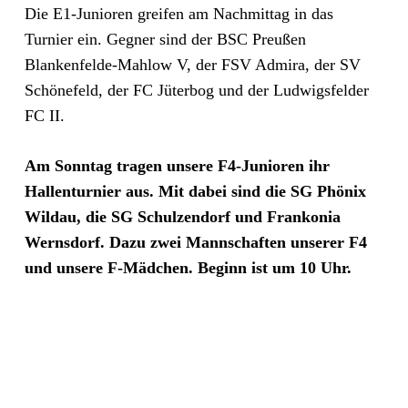
Die E1-Junioren greifen am Nachmittag in das
Turnier ein. Gegner sind der BSC Preußen
Blankenfelde-Mahlow V, der FSV Admira, der SV
Schönefeld, der FC Jüterbog und der Ludwigsfelder
FC II.
Am Sonntag tragen unsere F4-Junioren ihr
Hallenturnier aus. Mit dabei sind die SG Phönix
Wildau, die SG Schulzendorf und Frankonia
Wernsdorf. Dazu zwei Mannschaften unserer F4
und unsere F-Mädchen. Beginn ist um 10 Uhr.