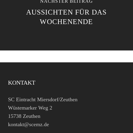
NÄCHSTER BEITRAG
AUSSICHTEN FÜR DAS
WOCHENENDE
KONTAKT
SC Eintracht Miersdorf/Zeuthen
Wüstemarker Weg 2
15738 Zeuthen
kontakt@scemz.de