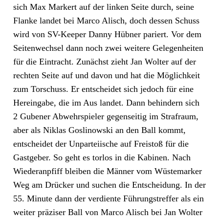
sich Max Markert auf der linken Seite durch, seine
Flanke landet bei Marco Alisch, doch dessen Schuss
wird von SV-Keeper Danny Hübner pariert. Vor dem
Seitenwechsel dann noch zwei weitere Gelegenheiten
für die Eintracht. Zunächst zieht Jan Wolter auf der
rechten Seite auf und davon und hat die Möglichkeit
zum Torschuss. Er entscheidet sich jedoch für eine
Hereingabe, die im Aus landet. Dann behindern sich
2 Gubener Abwehrspieler gegenseitig im Strafraum,
aber als Niklas Goslinowski an den Ball kommt,
entscheidet der Unparteiische auf Freistoß für die
Gastgeber. So geht es torlos in die Kabinen. Nach
Wiederanpfiff bleiben die Männer vom Wüstemarker
Weg am Drücker und suchen die Entscheidung. In der
55. Minute dann der verdiente Führungstreffer als ein
weiter präziser Ball von Marco Alisch bei Jan Wolter