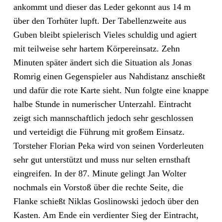
ankommt und dieser das Leder gekonnt aus 14 m
über den Torhüter lupft. Der Tabellenzweite aus
Guben bleibt spielerisch Vieles schuldig und agiert
mit teilweise sehr hartem Körpereinsatz. Zehn
Minuten später ändert sich die Situation als Jonas
Romrig einen Gegenspieler aus Nahdistanz anschießt
und dafür die rote Karte sieht. Nun folgte eine knappe
halbe Stunde in numerischer Unterzahl. Eintracht
zeigt sich mannschaftlich jedoch sehr geschlossen
und verteidigt die Führung mit großem Einsatz.
Torsteher Florian Peka wird von seinen Vorderleuten
sehr gut unterstützt und muss nur selten ernsthaft
eingreifen. In der 87. Minute gelingt Jan Wolter
nochmals ein Vorstoß über die rechte Seite, die
Flanke schießt Niklas Goslinowski jedoch über den
Kasten. Am Ende ein verdienter Sieg der Eintracht,