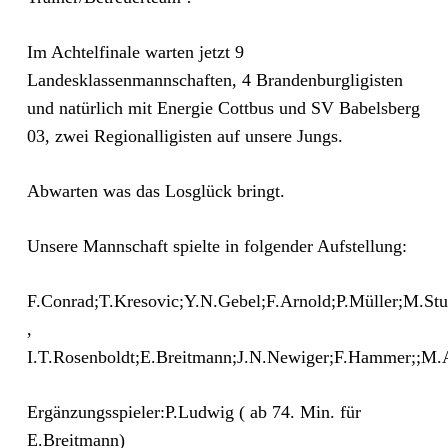
Im Achtelfinale warten jetzt 9
Landesklassenmannschaften, 4 Brandenburgligisten
und natürlich mit Energie Cottbus und SV Babelsberg
03, zwei Regionalligisten auf unsere Jungs.
Abwarten was das Losglück bringt.
Unsere Mannschaft spielte in folgender Aufstellung:
F.Conrad;T.Kresovic;Y.N.Gebel;F.Arnold;P.Müller;M.St
,
I.T.Rosenboldt;E.Breitmann;J.N.Newiger;F.Hammer;;M.
Ergänzungsspieler:P.Ludwig ( ab 74. Min. für
E.Breitmann)