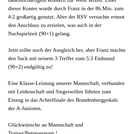
nadelstichartigem Kontern zur Wehr setzen. Einer
dieser Konter wurde durch Franz in der 86.Min. zum
4:2 großartig genutzt. Aber der RSV versuchte erneut
den Anschluss zu erzielen, was auch in der
Nachspielzeit (90+1) gelang.
Jetzt sollte noch der Ausgleich her, aber Franz machte
den Sack mit seinem 3.Treffer zum 5:3 Endstand
(90+2) endgültig zu!
Eine Klasse-Leistung unserer Mannschaft, verbunden
mit Leidenschaft und Siegeswillen führten zum
Einzug in das Achtelfinale des Brandenburgpokals
der A-Junioren.
Glückwünsche an Mannschaft und
Trainer/Betreuerteam !