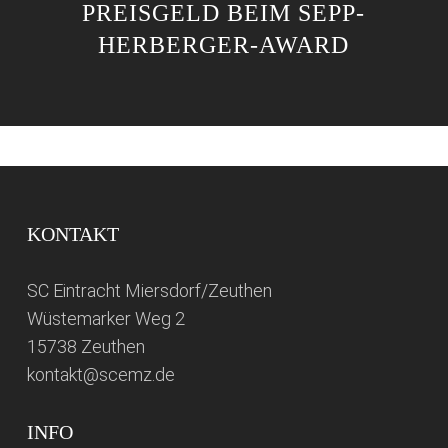
PREISGELD BEIM SEPP-
HERBERGER-AWARD
KONTAKT
SC Eintracht Miersdorf/Zeuthen
Wüstemarker Weg 2
15738 Zeuthen
kontakt@scemz.de
INFO