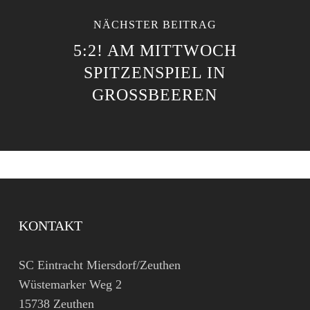
NÄCHSTER BEITRAG
5:2! AM MITTWOCH
SPITZENSPIEL IN
GROSSBEEREN
KONTAKT
SC Eintracht Miersdorf/Zeuthen
Wüstemarker Weg 2
15738 Zeuthen