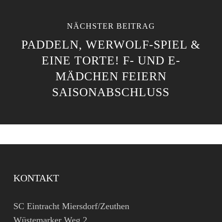
NÄCHSTER BEITRAG
PADDELN, WERWOLF-SPIEL &
EINE TORTE! F- UND E-
MÄDCHEN FEIERN
SAISONABSCHLUSS
KONTAKT
SC Eintracht Miersdorf/Zeuthen
Wüstemarker Weg 2