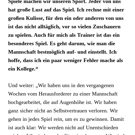
Spiele machen wir unseren Sport. Jeder von uns
hat große Lust auf das Spiel. Ich rechne mit einer
großen Kulisse, für den ein oder anderen von uns
ist das nicht alltäglich, vor so vielen Zuschauern
zu spielen. Auch für mich als Trainer ist das ein
besonderes Spiel. Es geht darum, wie man die
Mannschaft bestmöglich auf- und einstellt. Ich
hoffe, dass ich ein paar weniger Fehler mache als
ein Kollege.“
Und weiter: „Wir haben uns in den vergangenen
Wochen vom Herausforderer zu einer Mannschaft
hochgearbeitet, die auf Augenhöhe ist. Wir haben
ganz sicher nicht an Selbstvertrauen verloren. Wir
gehen in jedes Spiel rein, um es zu gewinnen. Damit
ist auch klar: Wir werden nicht auf Unentschieden