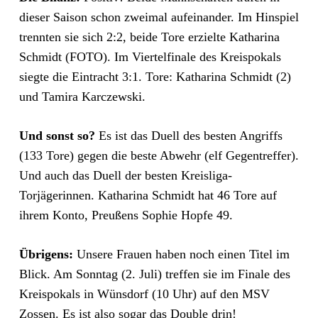
dieser Saison schon zweimal aufeinander. Im Hinspiel
trennten sie sich 2:2, beide Tore erzielte Katharina
Schmidt (FOTO). Im Viertelfinale des Kreispokals
siegte die Eintracht 3:1. Tore: Katharina Schmidt (2)
und Tamira Karczewski.
Und sonst so?
Es ist das Duell des besten Angriffs
(133 Tore) gegen die beste Abwehr (elf Gegentreffer).
Und auch das Duell der besten Kreisliga-
Torjägerinnen. Katharina Schmidt hat 46 Tore auf
ihrem Konto, Preußens Sophie Hopfe 49.
Übrigens:
Unsere Frauen haben noch einen Titel im
Blick. Am Sonntag (2. Juli) treffen sie im Finale des
Kreispokals in Wünsdorf (10 Uhr) auf den MSV
Zossen. Es ist also sogar das Double drin!