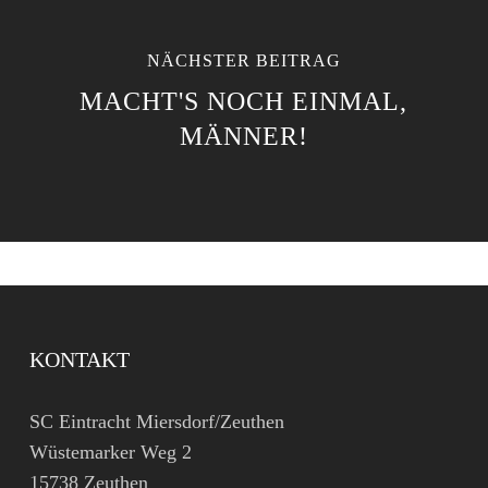
NÄCHSTER BEITRAG
MACHT'S NOCH EINMAL,
MÄNNER!
KONTAKT
SC Eintracht Miersdorf/Zeuthen
Wüstemarker Weg 2
15738 Zeuthen