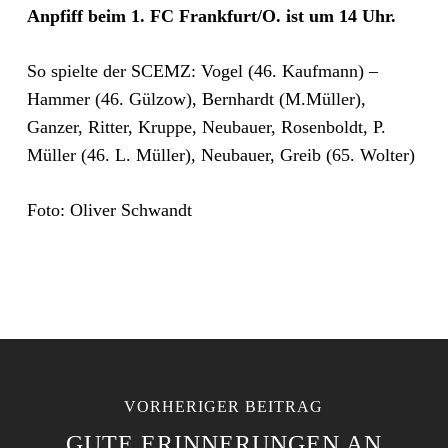
Anpfiff beim 1. FC Frankfurt/O. ist um 14 Uhr.
So spielte der SCEMZ: Vogel (46. Kaufmann) –
Hammer (46. Gülzow), Bernhardt (M.Müller),
Ganzer, Ritter, Kruppe, Neubauer, Rosenboldt, P.
Müller (46. L. Müller), Neubauer, Greib (65. Wolter)
Foto: Oliver Schwandt
VORHERIGER BEITRAG
GUTE ERINNERUNGEN AN