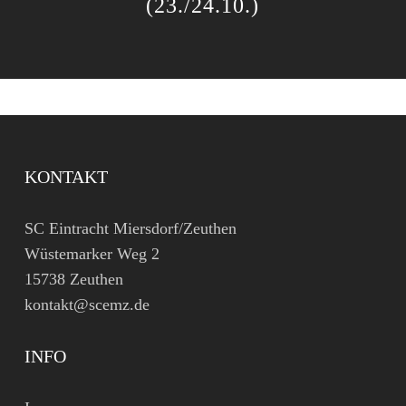
(23./24.10.)
KONTAKT
SC Eintracht Miersdorf/Zeuthen
Wüstemarker Weg 2
15738 Zeuthen
kontakt@scemz.de
INFO