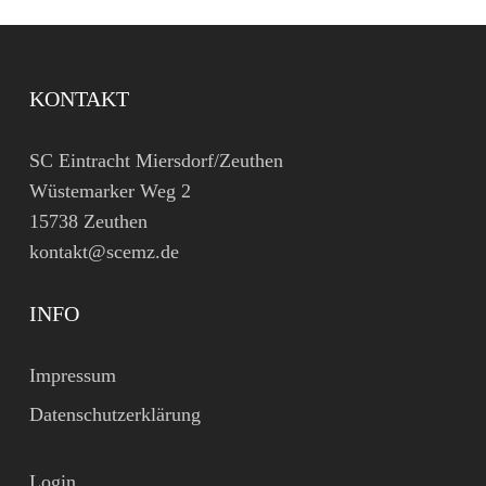
KONTAKT
SC Eintracht Miersdorf/Zeuthen
Wüstemarker Weg 2
15738 Zeuthen
kontakt@scemz.de
INFO
Impressum
Datenschutzerklärung
Login