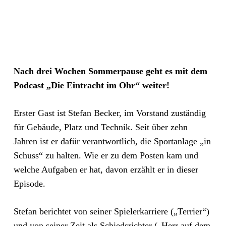
Nach drei Wochen Sommerpause geht es mit dem
Podcast „Die Eintracht im Ohr“ weiter!
Erster Gast ist Stefan Becker, im Vorstand zuständig
für Gebäude, Platz und Technik. Seit über zehn
Jahren ist er dafür verantwortlich, die Sportanlage „in
Schuss“ zu halten. Wie er zu dem Posten kam und
welche Aufgaben er hat, davon erzählt er in dieser
Episode.
Stefan berichtet von seiner Spielerkarriere („Terrier“)
und von seiner Zeit als Schiedsrichter („Herr auf dem