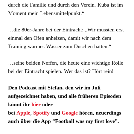
durch die Familie und durch den Verein. Kuba ist im
Moment mein Lebensmittelpunkt.“
…die 80er-Jahre bei der Eintracht: „Wir mussten erst
einmal den Ofen anheizen, damit wir nach dem
Training warmes Wasser zum Duschen hatten.“
…seine beiden Neffen, die heute eine wichtige Rolle
bei der Eintracht spielen. Wer das ist? Hört rein!
Den Podcast mit Stefan, den wir im Juli
aufgezeichnet haben, und alle früheren Episoden
könnt ihr
hier
oder
bei
Apple
,
Spotify
und
Google
hören, neuerdings
auch über die App “Football was my first love”.