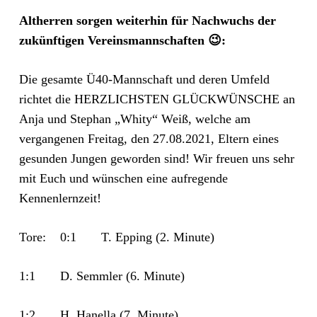
Altherren sorgen weiterhin für Nachwuchs der
zukünftigen Vereinsmannschaften
😉:
Die gesamte Ü40-Mannschaft und deren Umfeld
richtet die HERZLICHSTEN GLÜCKWÜNSCHE an
Anja und Stephan „Whity“ Weiß, welche am
vergangenen Freitag, den 27.08.2021, Eltern eines
gesunden Jungen geworden sind! Wir freuen uns sehr
mit Euch und wünschen eine aufregende
Kennenlernzeit!
Tore: 0:1 T. Epping (2. Minute)
1:1 D. Semmler (6. Minute)
1:2 H. Hanella (7. Minute)