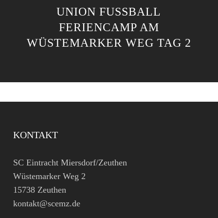
UNION FUSSBALL
FERIENCAMP AM
WÜSTEMARKER WEG TAG 2
KONTAKT
SC Eintracht Miersdorf/Zeuthen
Wüstemarker Weg 2
15738 Zeuthen
kontakt@scemz.de