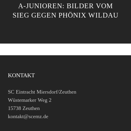
A-JUNIOREN: BILDER VOM
SIEG GEGEN PHÖNIX WILDAU
KONTAKT
SC Eintracht Miersdorf/Zeuthen
Wüstemarker Weg 2
15738 Zeuthen
kontakt@scemz.de