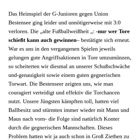
Das Heimspiel der G-Junioren gegen Union
Bestensee ging leider und unnötigerweise mit 3:0
verloren. Die „alte Fußballweißheit „:
-nur wer Tore
schießt kann auch gewinnen
– bestätigte sich erneut.
War es uns in den vergangenen Spielen jeweils
gelungen gute Angriffsaktionen in Tore umzumünzen,
so scheiterten wir diesmal an unserer Schußschwäche
und-genauigkeit sowie einem guten gegnerischen
Torwart. Die Bestenseer zeigten uns, wie man
couragiert verteidigt und effektiv die Torchancen
nutzt. Unsere Jüngsten kämpften toll, hatten viel
Ballbesitz und stürmten immer wieder mit Mann und
Maus nach vorn- die Folge sind natürlich Konter
durch die gegnerischen Mannschaften. Dieses
Problem hatten wir ja auch schon in Groß Ziethen zu