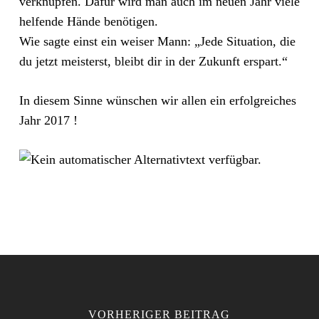
verknüpfen. Dafür wird man auch im neuen Jahr viele
helfende Hände benötigen.
Wie sagte einst ein weiser Mann: „Jede Situation, die
du jetzt meisterst, bleibt dir in der Zukunft erspart.“
In diesem Sinne wünschen wir allen ein erfolgreiches
Jahr 2017 !
VORHERIGER BEITRAG