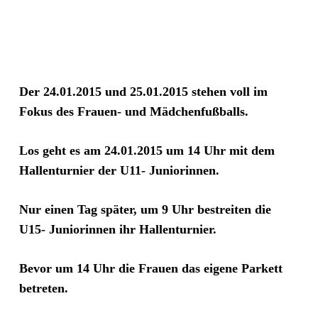
Der
24.01.2015 und 25.01.2015 stehen voll im
Fokus des Frauen- und Mädchenfußballs.
Los geht es am 24.01.2015 um 14 Uhr mit dem
Hallenturnier der U11- Juniorinnen.
Nur einen Tag später, um 9 Uhr bestreiten die
U15- Juniorinnen ihr Hallenturnier.
Bevor um 14 Uhr die Frauen das eigene Parkett
betreten.