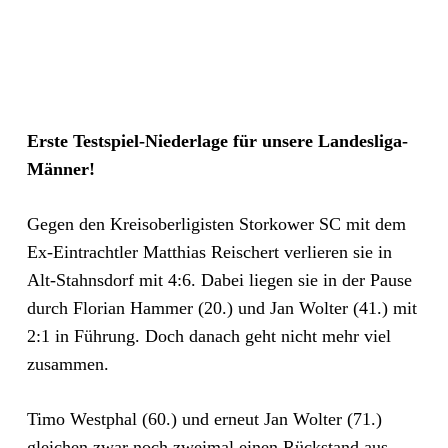
Erste Testspiel-Niederlage für unsere Landesliga-
Männer!
Gegen den Kreisoberligisten Storkower SC mit dem
Ex-Eintrachtler Matthias Reischert verlieren sie in
Alt-Stahnsdorf mit 4:6. Dabei liegen sie in der Pause
durch Florian Hammer (20.) und Jan Wolter (41.) mit
2:1 in Führung. Doch danach geht nicht mehr viel
zusammen.
Timo Westphal (60.) und erneut Jan Wolter (71.)
gleichen zwar noch zweimal einen Rückstand aus,