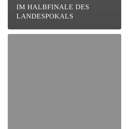
IM HALBFINALE DES
LANDESPOKALS
U19
Halbfinale
gegen
Cottbus