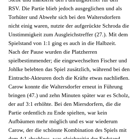
RSV. Die Partie blieb jedoch ausgeglichen und als
Torhüter und Abwehr sich bei den Waltersdorfern
nicht einig waren, nutzte der aufgerückte Schroda die
Unstimmigkeit zum Ausgleichstreffer (27.). Mit dem
Spielstand von 1:1 ging es auch in die Halbzeit.
Nach der Pause wurden die Platzherren
spielbestimmender; die eingewechselten Fischer und
Johlke belebten das Spiel zusätzlich, während bei den
Eintracht-Akteuren doch die Kräfte etwas nachließen.
Carow konnte die Waltersdorfer erneut in Führung
bringen (47.) und zehn Minuten später war es Scholz,
der auf 3:1 erhöhte. Bei den Miersdorfern, die die
Partie ordentlich zu Ende spielten, war kein
Aufbäumen mehr möglich und es war wiederum
Carow, der die schönste Kombination des Spiels mit
dem 4:1 abschloss, was gleichzeitig der Endstand