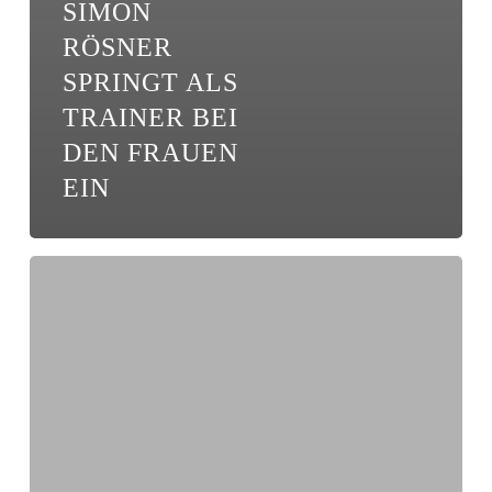
SIMON
RÖSNER
SPRINGT ALS
TRAINER BEI
DEN FRAUEN
EIN
Gemeinsamer
Arbeitseinsatz
unserer
Eintracht-
Frauen