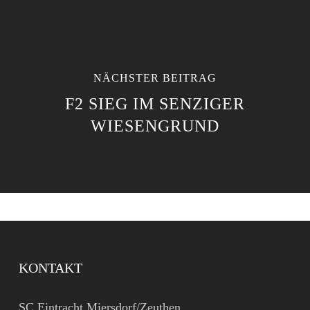
NÄCHSTER BEITRAG
F2 SIEG IM SENZIGER
WIESENGRUND
KONTAKT
SC Eintracht Miersdorf/Zeuthen