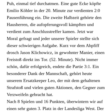
Puh, einmal tief durchatmen. Eine gute Ecke köpfte
Emilio Köhler in der 20. Minute zur verdienten 2:0
Pausenführung ein. Die zweite Halbzeit gehörte den
Hausherren, die aufopferungsvoll kämpften und
verdient zum Anschlusstreffer kamen. Jetzt war
Moral gefragt und jeder unserer Spieler stellte sich
dieser schwierigen Aufgabe. Kurz vor dem Abpfiff
drosch Jason Klichowicz, in gewohnter Manier, einen
Freistoß direkt ins Tor. (52. Minute). Nicht immer
schön, dafür erfolgreich, endete die Partie 3:1. Ein
besonderer Dank der Mannschaft, gehört heute
unserem Ersatzkeeper Leo, der mit dem gehaltenen
Strafstoß und vielen guten Aktionen, den Gegner zum
Verzweifeln gebracht hat.
Nach 8 Spielen und 16 Punkten, überwintern wir auf
einen sehr guten 3. Platz in der Landesliga West. Der