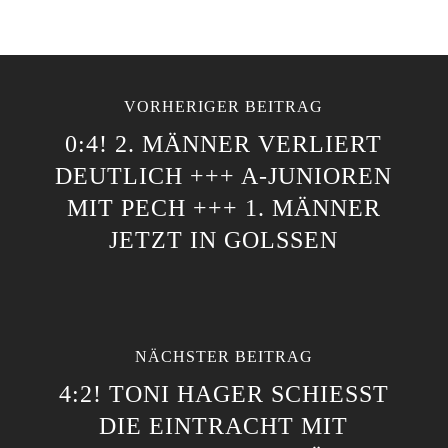
VORHERIGER BEITRAG
0:4! 2. MÄNNER VERLIERT
DEUTLICH +++ A-JUNIOREN
MIT PECH +++ 1. MÄNNER
JETZT IN GOLSSEN
NÄCHSTER BEITRAG
4:2! TONI HAGER SCHIESST D
IE EINTRACHT MIT D