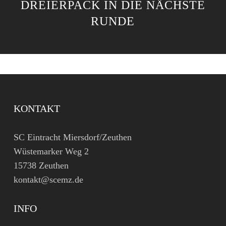
REIERPACK IN DIE NÄCHSTE R
UNDE
KONTAKT
SC Eintracht Miersdorf/Zeuthen
Wüstemarker Weg 2
15738 Zeuthen
kontakt@scemz.de
INFO