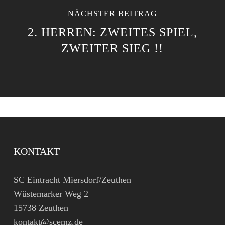
NÄCHSTER BEITRAG
2. HERREN: ZWEITES SPIEL,
ZWEITER SIEG !!
KONTAKT
SC Eintracht Miersdorf/Zeuthen
Wüstemarker Weg 2
15738 Zeuthen
kontakt@scemz.de