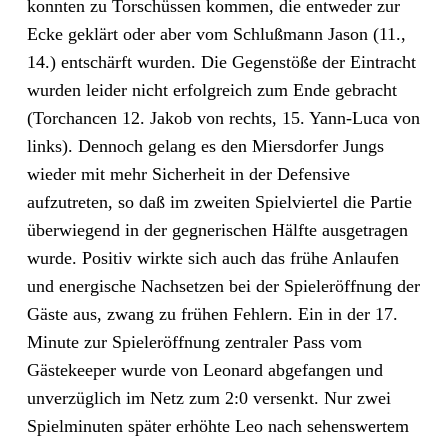
konnten zu Torschüssen kommen, die entweder zur
Ecke geklärt oder aber vom Schlußmann Jason (11.,
14.) entschärft wurden. Die Gegenstöße der Eintracht
wurden leider nicht erfolgreich zum Ende gebracht
(Torchancen 12. Jakob von rechts, 15. Yann-Luca von
links). Dennoch gelang es den Miersdorfer Jungs
wieder mit mehr Sicherheit in der Defensive
aufzutreten, so daß im zweiten Spielviertel die Partie
überwiegend in der gegnerischen Hälfte ausgetragen
wurde. Positiv wirkte sich auch das frühe Anlaufen
und energische Nachsetzen bei der Spieleröffnung der
Gäste aus, zwang zu frühen Fehlern. Ein in der 17.
Minute zur Spieleröffnung zentraler Pass vom
Gästekeeper wurde von Leonard abgefangen und
unverzüglich im Netz zum 2:0 versenkt. Nur zwei
Spielminuten später erhöhte Leo nach sehenswertem