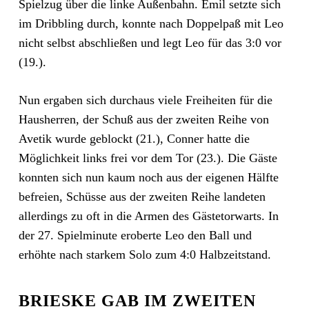
Spielzug über die linke Außenbahn. Emil setzte sich
im Dribbling durch, konnte nach Doppelpaß mit Leo
nicht selbst abschließen und legt Leo für das 3:0 vor
(19.).
Nun ergaben sich durchaus viele Freiheiten für die
Hausherren, der Schuß aus der zweiten Reihe von
Avetik wurde geblockt (21.), Conner hatte die
Möglichkeit links frei vor dem Tor (23.). Die Gäste
konnten sich nun kaum noch aus der eigenen Hälfte
befreien, Schüsse aus der zweiten Reihe landeten
allerdings zu oft in die Armen des Gästetorwarts. In
der 27. Spielminute eroberte Leo den Ball und
erhöhte nach starkem Solo zum 4:0 Halbzeitstand.
BRIESKE GAB IM ZWEITEN