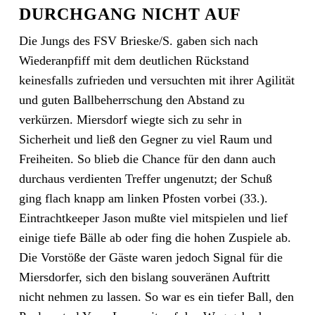
DURCHGANG NICHT AUF
Die Jungs des FSV Brieske/S. gaben sich nach
Wiederanpfiff mit dem deutlichen Rückstand
keinesfalls zufrieden und versuchten mit ihrer Agilität
und guten Ballbeherrschung den Abstand zu
verkürzen. Miersdorf wiegte sich zu sehr in
Sicherheit und ließ den Gegner zu viel Raum und
Freiheiten. So blieb die Chance für den dann auch
durchaus verdienten Treffer ungenutzt; der Schuß
ging flach knapp am linken Pfosten vorbei (33.).
Eintrachtkeeper Jason mußte viel mitspielen und lief
einige tiefe Bälle ab oder fing die hohen Zuspiele ab.
Die Vorstöße der Gäste waren jedoch Signal für die
Miersdorfer, sich den bislang souveränen Auftritt
nicht nehmen zu lassen. So war es ein tiefer Ball, den