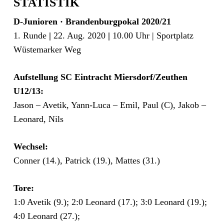
STATISTIK
D-Junioren · Brandenburgpokal 2020/21
1. Runde
|
22. Aug. 2020
|
10.00 Uhr | Sportplatz
Wüstemarker Weg
Aufstellung SC Eintracht Miersdorf/Zeuthen
U12/13:
Jason – Avetik, Yann-Luca – Emil, Paul (C), Jakob –
Leonard, Nils
Wechsel
:
Conner (14.), Patrick (19.), Mattes (31.)
Tore:
1:0 Avetik (9.); 2:0 Leonard (17.); 3:0 Leonard (19.);
4:0 Leonard (27.);