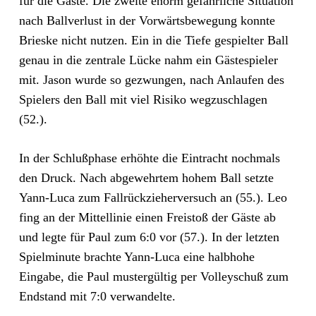
für die Gäste. Die zweite enorm gefährliche Situation
nach Ballverlust in der Vorwärtsbewegung konnte
Brieske nicht nutzen. Ein in die Tiefe gespielter Ball
genau in die zentrale Lücke nahm ein Gästespieler
mit. Jason wurde so gezwungen, nach Anlaufen des
Spielers den Ball mit viel Risiko wegzuschlagen
(52.).
In der Schlußphase erhöhte die Eintracht nochmals
den Druck. Nach abgewehrtem hohem Ball setzte
Yann-Luca zum Fallrückzieherversuch an (55.). Leo
fing an der Mittellinie einen Freistoß der Gäste ab
und legte für Paul zum 6:0 vor (57.). In der letzten
Spielminute brachte Yann-Luca eine halbhohe
Eingabe, die Paul mustergültig per Volleyschuß zum
Endstand mit 7:0 verwandelte.