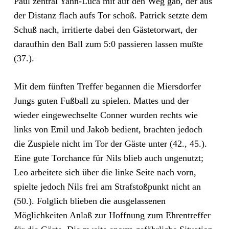
Paul zentral Yann-Luca mit auf den Weg gab, der aus
der Distanz flach aufs Tor schoß. Patrick setzte dem
Schuß nach, irritierte dabei den Gästetorwart, der
daraufhin den Ball zum 5:0 passieren lassen mußte
(37.).
Mit dem fünften Treffer begannen die Miersdorfer
Jungs guten Fußball zu spielen. Mattes und der
wieder eingewechselte Conner wurden rechts wie
links von Emil und Jakob bedient, brachten jedoch
die Zuspiele nicht im Tor der Gäste unter (42., 45.).
Eine gute Torchance für Nils blieb auch ungenutzt;
Leo arbeitete sich über die linke Seite nach vorn,
spielte jedoch Nils frei am Strafstoßpunkt nicht an
(50.). Folglich blieben die ausgelassenen
Möglichkeiten Anlaß zur Hoffnung zum Ehrentreffer