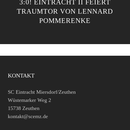
3:0! EINTRACHT II FEIERT
TRAUMTOR VON LENNARD
POMMERENKE
KONTAKT
SC Eintracht Miersdorf/Zeuthen
Wüstemarker Weg 2
15738 Zeuthen
kontakt@scemz.de