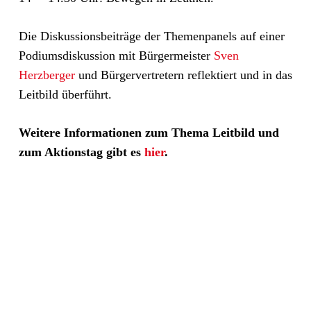
Die Diskussionsbeiträge der Themenpanels auf einer
Podiumsdiskussion mit Bürgermeister
Sven
Herzberger
und Bürgervertretern reflektiert und in das
Leitbild überführt.
Weitere Informationen zum Thema Leitbild und
zum Aktionstag gibt es
hier
.