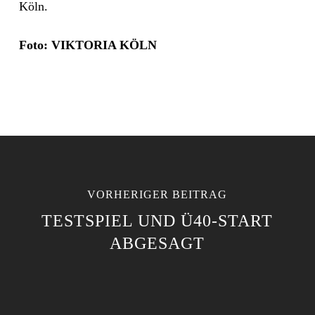
Köln.
Foto: VIKTORIA KÖLN
VORHERIGER BEITRAG
TESTSPIEL UND Ü40-START
ABGESAGT