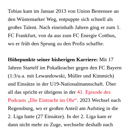
Tobias kam im Januar 2013 von Union Bestensee an
den Wüstemarker Weg, entpuppte sich schnell als
großes Talent. Nach eineinhalb Jahren ging er zum 1.
FC Frankfurt, von da aus zum FC Energie Cottbus,
wo er früh den Sprung zu den Profis schaffte.
Höhepunkte seiner bisherigen Karriere:
Mit 17
Jahren Startelf im Pokalkracher gegen den FC Bayern
(1:3/u.a. mit Lewandowski, Müller und Kimmich)
und Einsätze in der U19-Nationalmannschaft. Über
all das spricht er übrigens in der
41. Episode des
Podcasts „Die Eintracht im Ohr“
. 2023 Wechsel nach
Regensburg, wo er großen Anteil am Aufstieg in die
2. Liga hatte (27 Einsätze). In der 2. Liga kam er
dann nicht mehr zu Zuge, wechselte deshalb nach