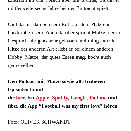
Eintracht im Ohr“. Auch über die Gründe, warum er
mittlerweile sechs Jahre bei der Eintracht spielt.
Und das ist da noch sein Ruf, auf dem Platz ein
Hitzkopf zu sein. Auch darüber spricht Matze, der im
Gespräch übrigens sehr gelassen und ruhig auftritt.
Hitze der anderen Art erlebt er bei einem anderen
Hobby: Matze, der gutes Essen mag, kocht auch
gerne selber.
Den Podcast mit Matze sowie alle früheren
Episoden könnt
ihr
hier
,
bei
Apple
,
Spotify,
Google,
Podimo
und
über die App “Football was my first love” hören.
Foto: OLIVER SCHWANDT