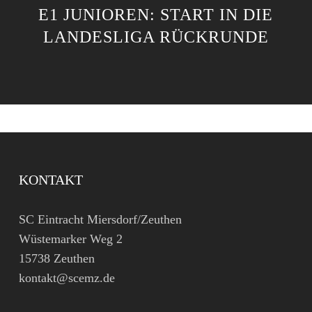
E1 JUNIOREN: START IN DIE
LANDESLIGA RÜCKRUNDE
KONTAKT
SC Eintracht Miersdorf/Zeuthen
Wüstemarker Weg 2
15738 Zeuthen
kontakt@scemz.de